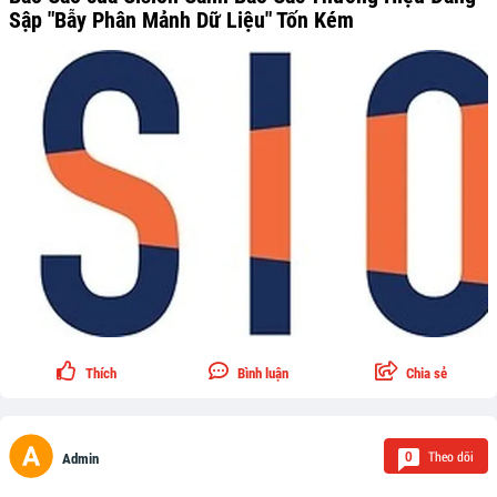
Sập "Bẫy Phân Mảnh Dữ Liệu" Tốn Kém
Thích
Bình luận
Chia sẻ
Theo dõi
0
Admin