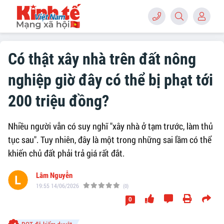
Có thật xây nhà trên đất nông
nghiệp giờ đây có thể bị phạt tới
200 triệu đồng?
Nhiều người vẫn có suy nghĩ "xây nhà ở tạm trước, làm thủ
tục sau". Tuy nhiên, đây là một trong những sai lầm có thể
khiến chủ đất phải trả giá rất đắt.
Lâm Nguyễn
19:55 14/06/2026
(0)
0