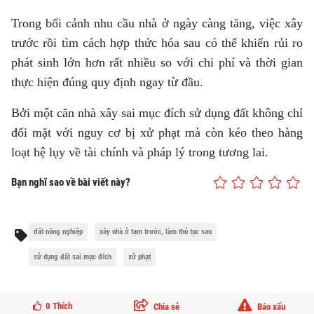
Trong bối cảnh nhu cầu nhà ở ngày càng tăng, việc xây
trước rồi tìm cách hợp thức hóa sau có thể khiến rủi ro
phát sinh lớn hơn rất nhiều so với chi phí và thời gian
thực hiện đúng quy định ngay từ đầu.
Bởi một căn nhà xây sai mục đích sử dụng đất không chỉ
đối mặt với nguy cơ bị xử phạt mà còn kéo theo hàng
loạt hệ lụy về tài chính và pháp lý trong tương lai.
Bạn nghĩ sao về bài viết này?
đất nông nghiệp
xây nhà ở tạm trước, làm thủ tục sau
sử dụng đất sai mục đích
xử phạt
0
Thích
Chia sẻ
Báo xấu