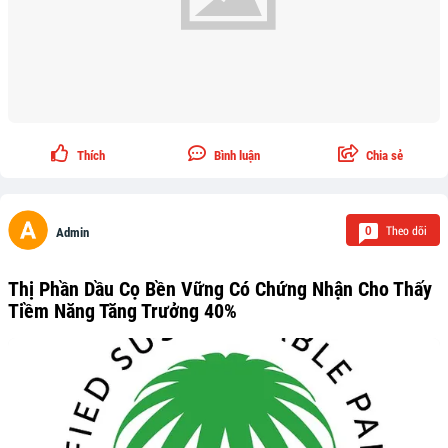
Thích
Bình luận
Chia sẻ
Theo dõi
0
Admin
Thị Phần Dầu Cọ Bền Vững Có Chứng Nhận Cho Thấy
Tiềm Năng Tăng Trưởng 40%