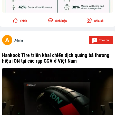
Thích
Bình luận
Chia sẻ
Theo dõi
0
Admin
Hankook Tire triển khai chiến dịch quảng bá thương
hiệu iON tại các rạp CGV ở Việt Nam