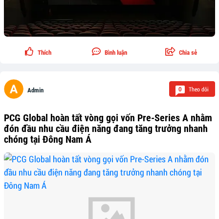
Thích
Bình luận
Chia sẻ
Theo dõi
0
Admin
PCG Global hoàn tất vòng gọi vốn Pre-Series A nhằm
đón đầu nhu cầu điện năng đang tăng trưởng nhanh
chóng tại Đông Nam Á