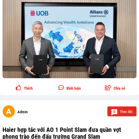
Thích
Bình luận
Chia sẻ
Theo dõi
0
Admin
Haier hợp tác với AO 1 Point Slam đưa quần vợt
phong trào đến đấu trường Grand Slam