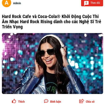
Theo dõi
0
Admin
Hard Rock Cafe và Coca-Cola® Khởi Động Cuộc Thi
Âm Nhạc Hard Rock Rising dành cho các Nghệ Sĩ Trẻ
Triển Vọng
Thích
Bình luận
Chia sẻ