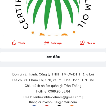
Thích
Bình luận
Chia sẻ
Xem thêm
Đơn vị vận hành: Công ty TNHH TM-DV-ĐT Thắng Lợi
Địa chỉ: 86 Phạm Thị Xích, xã Phú Hòa Đông, TP.HCM
Chịu trách nhiệm quản lý: Trần Thắng
Hotline: 0966.90.85.84
Email: lienhekinhtevietnam@gmail.com |
thangloi.invest2020@gmail.com