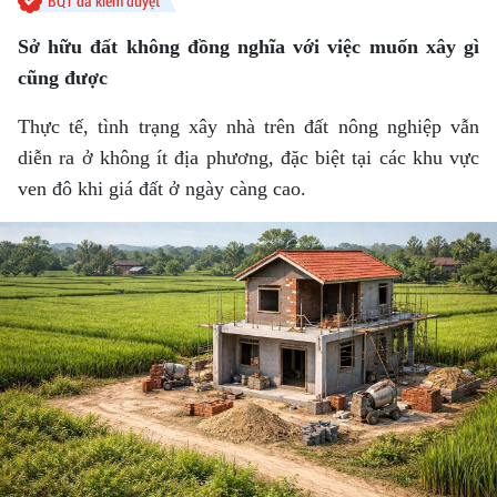
BQT đã kiểm duyệt
Sở hữu đất không đồng nghĩa với việc muốn xây gì
cũng được
Thực tế, tình trạng xây nhà trên đất nông nghiệp vẫn
diễn ra ở không ít địa phương, đặc biệt tại các khu vực
ven đô khi giá đất ở ngày càng cao.