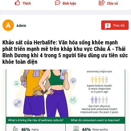
Thích
Bình luận
Chia sẻ
Theo dõi
0
Admin
Khảo sát của Herbalife: Văn hóa sống khỏe mạnh
phát triển mạnh mẽ trên khắp khu vực Châu Á - Thái
Bình Dương khi 4 trong 5 người tiêu dùng ưu tiên sức
khỏe toàn diện