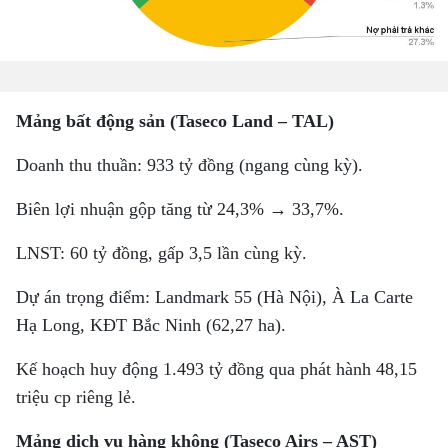
Mảng bất động sản (Taseco Land – TAL)
Doanh thu thuần: 933 tỷ đồng (ngang cùng kỳ).
Biên lợi nhuận gộp tăng từ 24,3% → 33,7%.
LNST: 60 tỷ đồng, gấp 3,5 lần cùng kỳ.
Dự án trọng điểm: Landmark 55 (Hà Nội), À La Carte
Hạ Long, KĐT Bắc Ninh (62,27 ha).
Kế hoạch huy động 1.493 tỷ đồng qua phát hành 48,15
triệu cp riêng lẻ.
Mảng dịch vụ hàng không (Taseco Airs – AST)