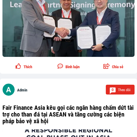
Thích
Bình luận
Chia sẻ
Theo dõi
0
Admin
Fair Finance Asia kêu gọi các ngân hàng chấm dứt tài
trợ cho than đá tại ASEAN và tăng cường các biện
pháp bảo vệ xã hội