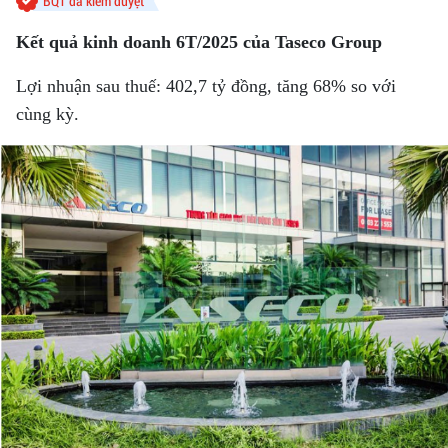
BQT đã kiểm duyệt
Kết quả kinh doanh 6T/2025 của Taseco Group
Lợi nhuận sau thuế: 402,7 tỷ đồng, tăng 68% so với
cùng kỳ.