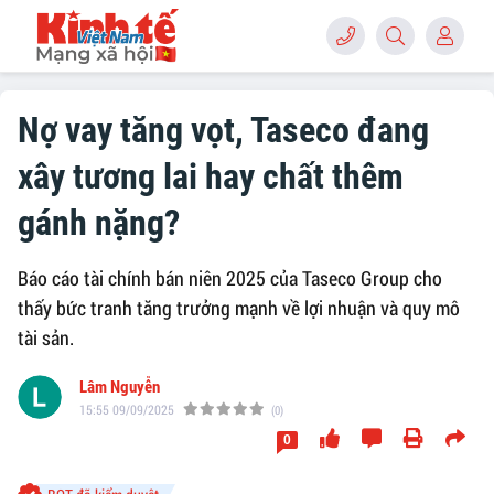
Nợ vay tăng vọt, Taseco đang
xây tương lai hay chất thêm
gánh nặng?
Báo cáo tài chính bán niên 2025 của Taseco Group cho
thấy bức tranh tăng trưởng mạnh về lợi nhuận và quy mô
tài sản.
Lâm Nguyễn
15:55 09/09/2025
(0)
0