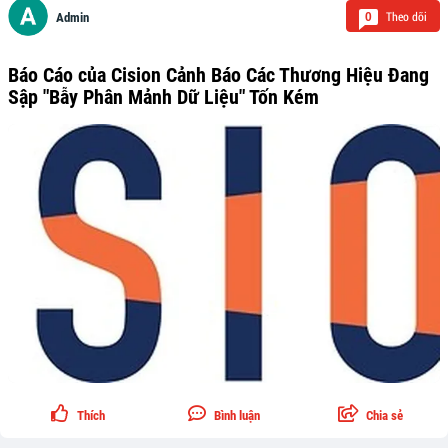
Theo dõi
0
Admin
Báo Cáo của Cision Cảnh Báo Các Thương Hiệu Đang
Sập "Bẫy Phân Mảnh Dữ Liệu" Tốn Kém
Thích
Bình luận
Chia sẻ