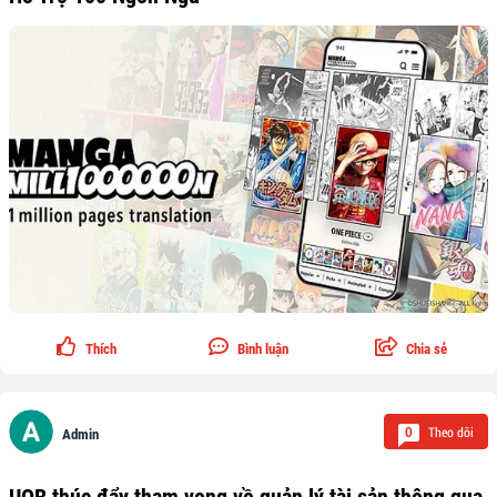
Thích
Bình luận
Chia sẻ
Theo dõi
0
Admin