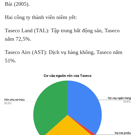
Bài (2005).
Hai công ty thành viên niêm yết:
Taseco Land (TAL): Tập trung bất động sản, Taseco
nắm 72,5%.
Taseco Airs (AST): Dịch vụ hàng không, Taseco nắm
51%.