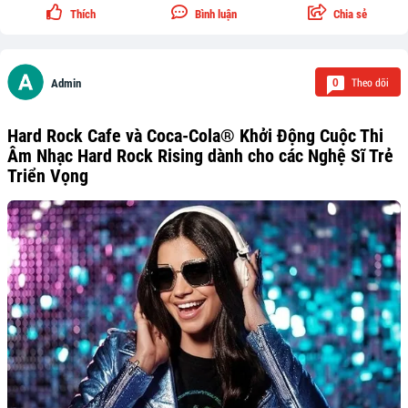
Thích
Bình luận
Chia sẻ
Theo dõi
0
Admin
Hard Rock Cafe và Coca-Cola® Khởi Động Cuộc Thi
Âm Nhạc Hard Rock Rising dành cho các Nghệ Sĩ Trẻ
Triển Vọng