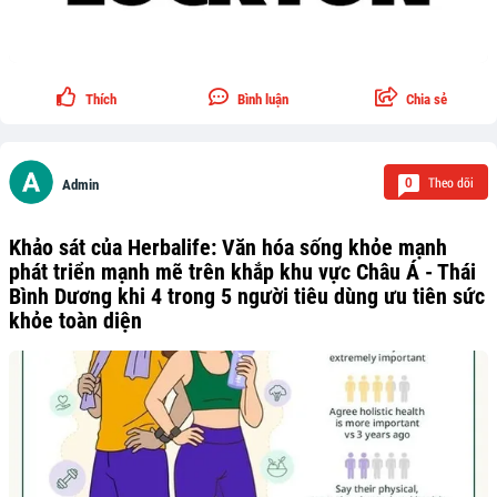
Thích
Bình luận
Chia sẻ
Theo dõi
0
Admin
Khảo sát của Herbalife: Văn hóa sống khỏe mạnh
phát triển mạnh mẽ trên khắp khu vực Châu Á - Thái
Bình Dương khi 4 trong 5 người tiêu dùng ưu tiên sức
khỏe toàn diện