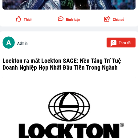
Thích
Bình luận
Chia sẻ
Theo dõi
0
Admin
Lockton ra mắt Lockton SAGE: Nền Tảng Trí Tuệ
Doanh Nghiệp Hợp Nhất Đầu Tiên Trong Ngành