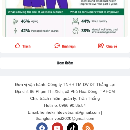
Thích
Bình luận
Chia sẻ
Xem thêm
Đơn vị vận hành: Công ty TNHH TM-DV-ĐT Thắng Lợi
Địa chỉ: 86 Phạm Thị Xích, xã Phú Hòa Đông, TP.HCM
Chịu trách nhiệm quản lý: Trần Thắng
Hotline: 0966.90.85.84
Email: lienhekinhtevietnam@gmail.com |
thangloi.invest2020@gmail.com