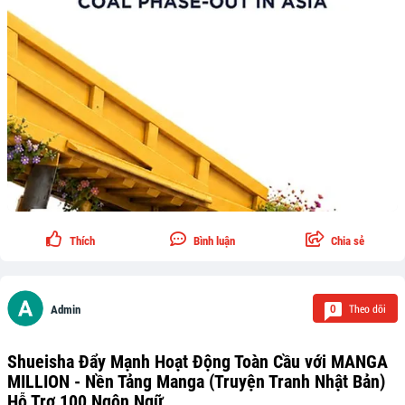
Thích
Bình luận
Chia sẻ
Theo dõi
0
Admin
Shueisha Đẩy Mạnh Hoạt Động Toàn Cầu với MANGA
MILLION - Nền Tảng Manga (Truyện Tranh Nhật Bản)
Hỗ Trợ 100 Ngôn Ngữ