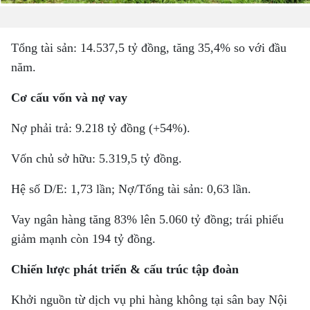
Tổng tài sản: 14.537,5 tỷ đồng, tăng 35,4% so với đầu
năm.
Cơ cấu vốn và nợ vay
Nợ phải trả: 9.218 tỷ đồng (+54%).
Vốn chủ sở hữu: 5.319,5 tỷ đồng.
Hệ số D/E: 1,73 lần; Nợ/Tổng tài sản: 0,63 lần.
Vay ngân hàng tăng 83% lên 5.060 tỷ đồng; trái phiếu
giảm mạnh còn 194 tỷ đồng.
Chiến lược phát triển & cấu trúc tập đoàn
Khởi nguồn từ dịch vụ phi hàng không tại sân bay Nội