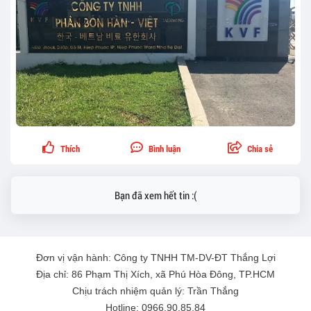
Thích
Bình luận
Chia sẻ
Bạn đã xem hết tin :(
Đơn vị vận hành: Công ty TNHH TM-DV-ĐT Thắng Lợi
Địa chỉ: 86 Phạm Thị Xích, xã Phú Hòa Đông, TP.HCM
Chịu trách nhiệm quản lý: Trần Thắng
Hotline: 0966.90.85.84