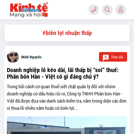
#biên lợi nhuận thấp
Theo dõi
Minh Nguyên
0
Doanh nghiệp lỗ kéo dài, lãi thấp bị “soi” thuế:
Phân bón Hàn - Việt có gì đáng chú ý?
Trong bối cảnh cơ quan thuế siết chặt quản lý đối với nhóm
doanh nghiệp có dấu hiệu rủi ro, Công ty TNHH Phân bón Hàn -
Việt đã được đưa vào danh sách kiểm tra, nằm trong diện các đơn
vị thua lỗ nhiều năm hoặc có biên lợi...