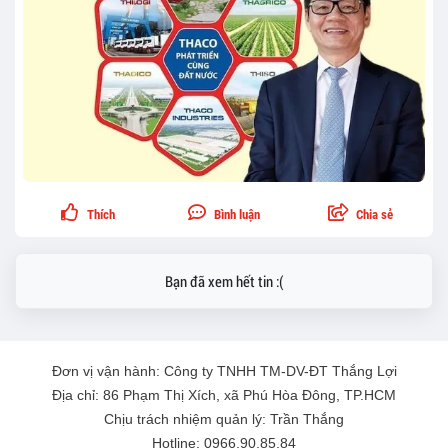
Thích
Bình luận
Chia sẻ
Bạn đã xem hết tin :(
Đơn vị vận hành: Công ty TNHH TM-DV-ĐT Thắng Lợi
Địa chỉ: 86 Phạm Thị Xích, xã Phú Hòa Đông, TP.HCM
Chịu trách nhiệm quản lý: Trần Thắng
Hotline: 0966.90.85.84