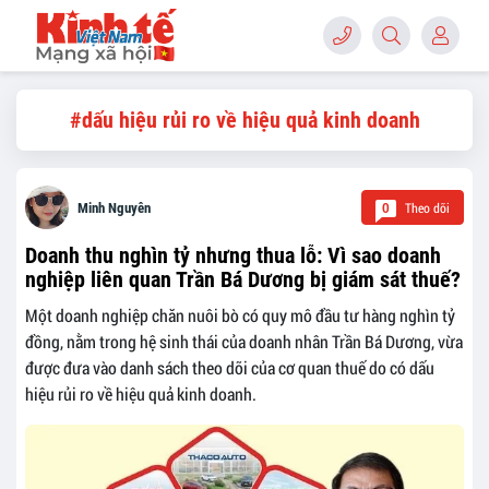
#dấu hiệu rủi ro về hiệu quả kinh doanh
Theo dõi
Minh Nguyên
0
Doanh thu nghìn tỷ nhưng thua lỗ: Vì sao doanh
nghiệp liên quan Trần Bá Dương bị giám sát thuế?
Một doanh nghiệp chăn nuôi bò có quy mô đầu tư hàng nghìn tỷ
đồng, nằm trong hệ sinh thái của doanh nhân Trần Bá Dương, vừa
được đưa vào danh sách theo dõi của cơ quan thuế do có dấu
hiệu rủi ro về hiệu quả kinh doanh.