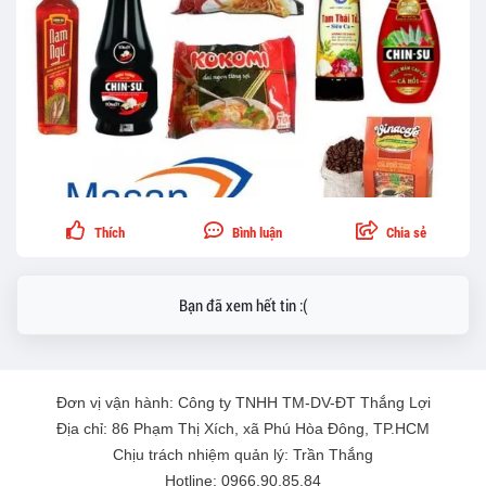
Thích
Bình luận
Chia sẻ
Bạn đã xem hết tin :(
Đơn vị vận hành: Công ty TNHH TM-DV-ĐT Thắng Lợi
Địa chỉ: 86 Phạm Thị Xích, xã Phú Hòa Đông, TP.HCM
Chịu trách nhiệm quản lý: Trần Thắng
Hotline: 0966.90.85.84