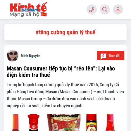
#tăng cường quản lý thuế
Theo dõi
Minh Nguyên
0
Masan Consumer tiếp tục bị “réo tên”: Lại vào
diện kiểm tra thuế
Trong kế hoạch tăng cường quản lý thuế năm 2026, Công ty Cổ
phần Hàng tiêu dùng Masan (Masan Consumer) – một thành viên
thuộc Masan Group – đã được đưa vào danh sách các doanh
nghiệp cần rà soát, kiểm tra chuyên ngành.