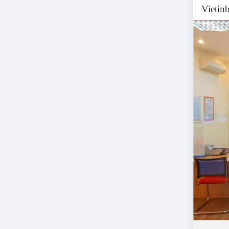
Vietin