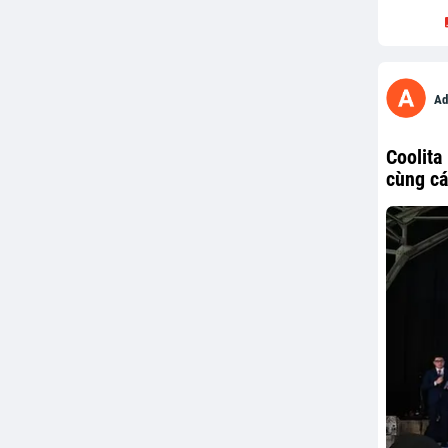
Ad
Coolita
cùng cá