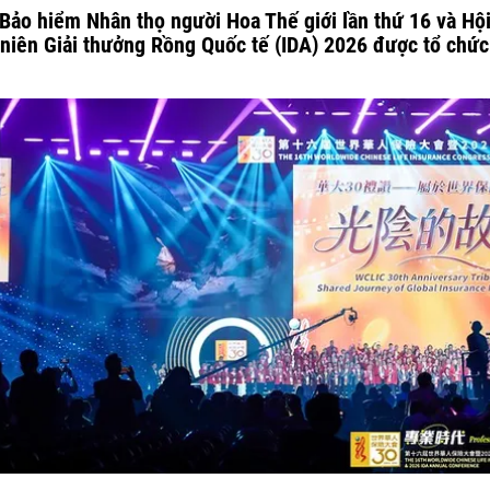
 Bảo hiểm Nhân thọ người Hoa Thế giới lần thứ 16 và Hội
niên Giải thưởng Rồng Quốc tế (IDA) 2026 được tổ chức