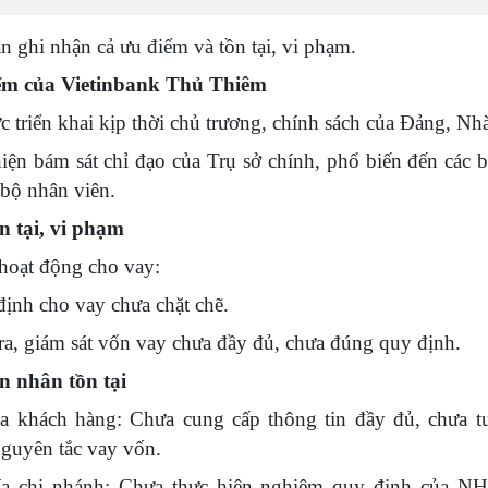
ận ghi nhận cả ưu điểm và tồn tại, vi phạm.
ểm của Vietinbank Thủ Thiêm
c triển khai kịp thời chủ trương, chính sách của Đảng, Nh
iện bám sát chỉ đạo của Trụ sở chính, phổ biến đến các 
 bộ nhân viên.
n tại, vi phạm
hoạt động cho vay:
ịnh cho vay chưa chặt chẽ.
ra, giám sát vốn vay chưa đầy đủ, chưa đúng quy định.
 nhân tồn tại
a khách hàng: Chưa cung cấp thông tin đầy đủ, chưa t
guyên tắc vay vốn.
ía chi nhánh: Chưa thực hiện nghiêm quy định của N