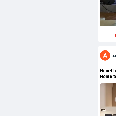
Ad
Himel h
Home t