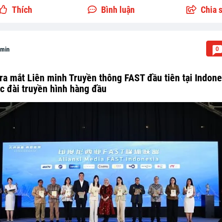
Thích
Bình luận
Chia 
0
min
 ra mắt Liên minh Truyền thông FAST đầu tiên tại Indone
c đài truyền hình hàng đầu