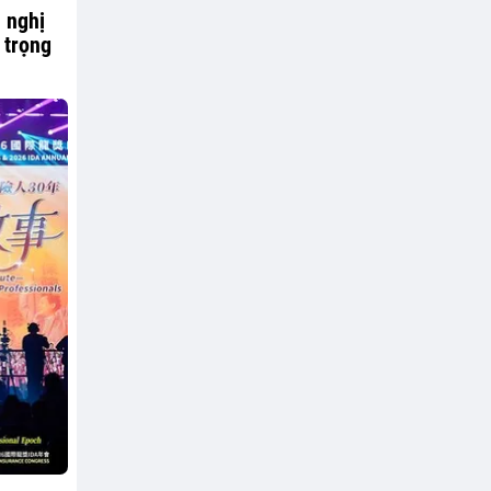
 nghị
 trọng