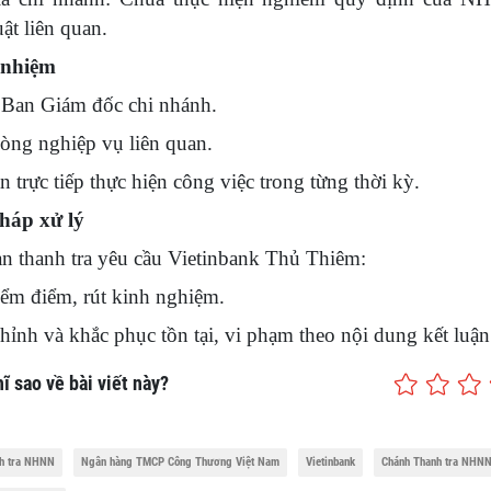
ật liên quan.
 nhiệm
Ban Giám đốc chi nhánh.
òng nghiệp vụ liên quan.
 trực tiếp thực hiện công việc trong từng thời kỳ.
háp xử lý
n thanh tra yêu cầu Vietinbank Thủ Thiêm:
ểm điểm, rút kinh nghiệm.
hỉnh và khắc phục tồn tại, vi phạm theo nội dung kết luận
ĩ sao về bài viết này?
h tra NHNN
Ngân hàng TMCP Công Thương Việt Nam
Vietinbank
Chánh Thanh tra NHN