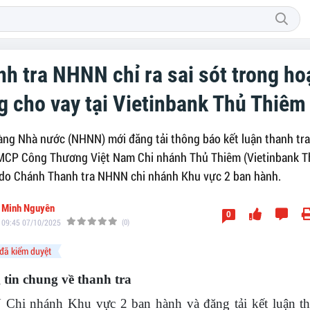
h tra NHNN chỉ ra sai sót trong ho
 cho vay tại Vietinbank Thủ Thiêm
ng Nhà nước (NHNN) mới đăng tải thông báo kết luận thanh tr
MCP Công Thương Việt Nam Chi nhánh Thủ Thiêm (Vietinbank T
do Chánh Thanh tra NHNN chi nhánh Khu vực 2 ban hành.
Minh Nguyên
0
09:45 07/10/2025
(0)
đã kiểm duyệt
tin chung về thanh tra
hi nhánh Khu vực 2 ban hành và đăng tải kết luận th