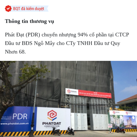
BQT đã kiểm duyệt
Thông tin thương vụ
Phát Đạt (PDR) chuyển nhượng 94% cổ phần tại CTCP
Đầu tư BĐS Ngô Mây cho CTy TNHH Đầu tư Quy
Nhơn 68.