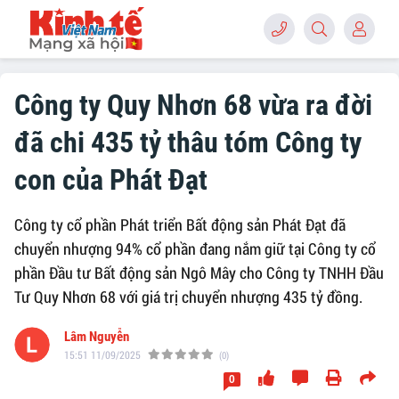
Công ty Quy Nhơn 68 vừa ra đời
đã chi 435 tỷ thâu tóm Công ty
con của Phát Đạt
Công ty cổ phần Phát triển Bất động sản Phát Đạt đã
chuyển nhượng 94% cổ phần đang nắm giữ tại Công ty cổ
phần Đầu tư Bất động sản Ngô Mây cho Công ty TNHH Đầu
Tư Quy Nhơn 68 với giá trị chuyển nhượng 435 tỷ đồng.
Lâm Nguyễn
15:51 11/09/2025
(0)
0