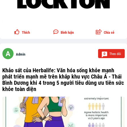
Thích
Bình luận
Chia sẻ
Theo dõi
0
Admin
Khảo sát của Herbalife: Văn hóa sống khỏe mạnh
phát triển mạnh mẽ trên khắp khu vực Châu Á - Thái
Bình Dương khi 4 trong 5 người tiêu dùng ưu tiên sức
khỏe toàn diện