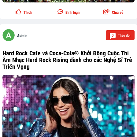
Thích
Bình luận
Chia sẻ
Theo dõi
0
Admin
Hard Rock Cafe và Coca-Cola® Khởi Động Cuộc Thi
Âm Nhạc Hard Rock Rising dành cho các Nghệ Sĩ Trẻ
Triển Vọng