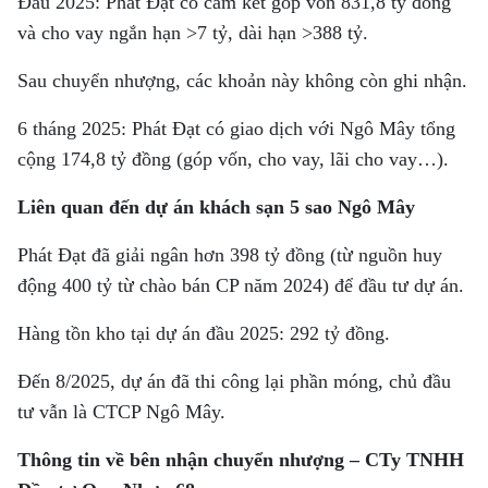
Đầu 2025: Phát Đạt có cam kết góp vốn 831,8 tỷ đồng
và cho vay ngắn hạn >7 tỷ, dài hạn >388 tỷ.
Sau chuyển nhượng, các khoản này không còn ghi nhận.
6 tháng 2025: Phát Đạt có giao dịch với Ngô Mây tổng
cộng 174,8 tỷ đồng (góp vốn, cho vay, lãi cho vay…).
Liên quan đến dự án khách sạn 5 sao Ngô Mây
Phát Đạt đã giải ngân hơn 398 tỷ đồng (từ nguồn huy
động 400 tỷ từ chào bán CP năm 2024) để đầu tư dự án.
Hàng tồn kho tại dự án đầu 2025: 292 tỷ đồng.
Đến 8/2025, dự án đã thi công lại phần móng, chủ đầu
tư vẫn là CTCP Ngô Mây.
Thông tin về bên nhận chuyển nhượng – CTy TNHH