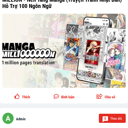
Hỗ Trợ 100 Ngôn Ngữ
Thích
Bình luận
Chia sẻ
Theo dõi
0
Admin