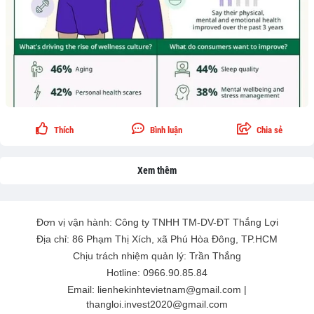
Thích
Bình luận
Chia sẻ
Xem thêm
Đơn vị vận hành: Công ty TNHH TM-DV-ĐT Thắng Lợi
Địa chỉ: 86 Phạm Thị Xích, xã Phú Hòa Đông, TP.HCM
Chịu trách nhiệm quản lý: Trần Thắng
Hotline: 0966.90.85.84
Email: lienhekinhtevietnam@gmail.com |
thangloi.invest2020@gmail.com