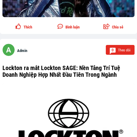
Thích
Bình luận
Chia sẻ
Theo dõi
0
Admin
Lockton ra mắt Lockton SAGE: Nền Tảng Trí Tuệ
Doanh Nghiệp Hợp Nhất Đầu Tiên Trong Ngành