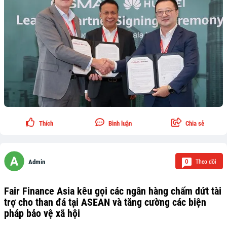
Thích
Bình luận
Chia sẻ
Theo dõi
0
Admin
Fair Finance Asia kêu gọi các ngân hàng chấm dứt tài
trợ cho than đá tại ASEAN và tăng cường các biện
pháp bảo vệ xã hội