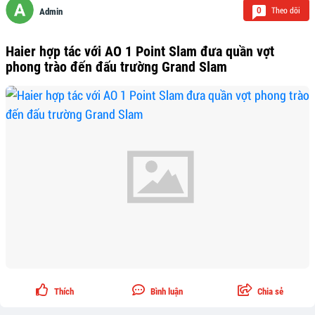
Theo dõi
0
Admin
Haier hợp tác với AO 1 Point Slam đưa quần vợt
phong trào đến đấu trường Grand Slam
Thích
Bình luận
Chia sẻ