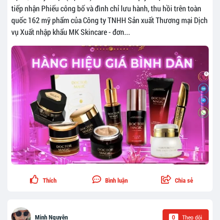
tiếp nhận Phiếu công bố và đình chỉ lưu hành, thu hồi trên toàn
quốc 162 mỹ phẩm của Công ty TNHH Sản xuất Thương mại Dịch
vụ Xuất nhập khẩu MK Skincare - đơn...
Thích
Bình luận
Chia sẻ
Theo dõi
Minh Nguyên
0