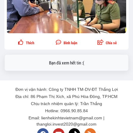
Thích
Bình luận
Chia sẻ
Bạn đã xem hết tin :(
Đơn vị vận hành: Công ty TNHH TM-DV-ĐT Thắng Lợi
Địa chỉ: 86 Phạm Thị Xích, xã Phú Hòa Đông, TP.HCM
Chịu trách nhiệm quản lý: Trần Thắng
Hotline: 0966.90.85.84
Email: lienhekinhtevietnam@gmail.com |
thangloi.invest2020@gmail.com