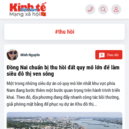
#thu hồi
Theo dõi
Minh Nguyên
0
Đồng Nai chuẩn bị thu hồi đất quy mô lớn để làm
siêu đô thị ven sông
Một trong những siêu dự án có quy mô lớn nhất khu vực phía
Nam đang bước thêm một bước quan trọng trên hành trình triển
khai. Theo đó, địa phương đang đẩy nhanh công tác bồi thường,
giải phóng mặt bằng để phục vụ dự án Khu đô thị...