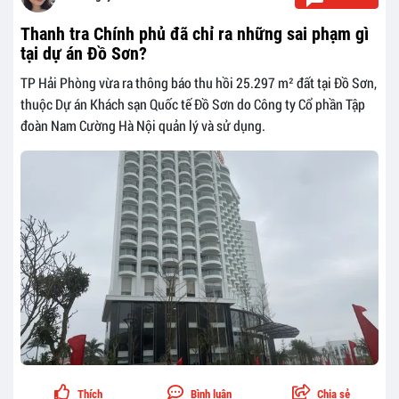
Thanh tra Chính phủ đã chỉ ra những sai phạm gì
tại dự án Đồ Sơn?
TP Hải Phòng vừa ra thông báo thu hồi 25.297 m² đất tại Đồ Sơn,
thuộc Dự án Khách sạn Quốc tế Đồ Sơn do Công ty Cổ phần Tập
đoàn Nam Cường Hà Nội quản lý và sử dụng.
Thích
Bình luận
Chia sẻ