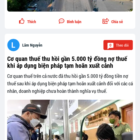
Thích
Bình luận
Chia sẻ
Theo dõi
Lâm Nguyễn
0
Cơ quan thuế thu hồi gần 5.000 tỷ đồng nợ thuế
khi áp dụng biện pháp tạm hoãn xuất cảnh
Cơ quan thuế trên cả nước đã thu hồi gần 5.000 tỷ đồng tiền nợ
thuế sau khi áp dụng biện pháp tạm hoãn xuất cảnh đối với các cá
nhân, doanh nghiệp chưa hoàn thành nghĩa vụ thuế.