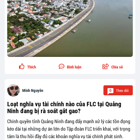
Thích
Bình luận
Chia sẻ
Theo dõi
Minh Nguyên
0
Loạt nghĩa vụ tài chính nào của FLC tại Quảng
Ninh đang bị rà soát gắt gao?
Chính quyền tỉnh Quảng Ninh đang đẩy mạnh xử lý các tồn đọng
kéo dài tại những dự án lớn do Tập đoàn FLC triển khai, với trọng
tâm là thu hồi đầy đủ các khoản nghĩa vụ tài chính phát sinh.