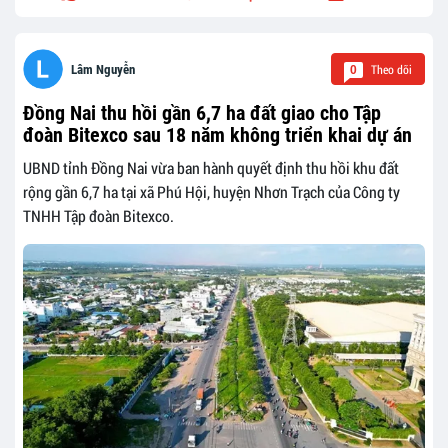
Theo dõi
Lâm Nguyễn
0
Đồng Nai thu hồi gần 6,7 ha đất giao cho Tập
đoàn Bitexco sau 18 năm không triển khai dự án
UBND tỉnh Đồng Nai vừa ban hành quyết định thu hồi khu đất
rộng gần 6,7 ha tại xã Phú Hội, huyện Nhơn Trạch của Công ty
TNHH Tập đoàn Bitexco.