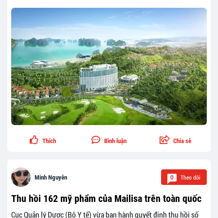
Thích
Bình luận
Chia sẻ
Theo dõi
Minh Nguyên
0
Thu hồi 162 mỹ phẩm của Mailisa trên toàn quốc
Cục Quản lý Dược (Bộ Y tế) vừa ban hành quyết định thu hồi số