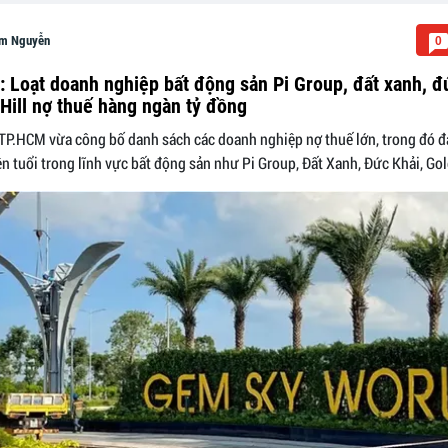
m Nguyễn
0
 Loạt doanh nghiệp bất động sản Pi Group, đất xanh, đ
Hill nợ thuế hàng ngàn tỷ đồng
TP.HCM vừa công bố danh sách các doanh nghiệp nợ thuế lớn, trong đó đ
ên tuổi trong lĩnh vực bất động sản như Pi Group, Đất Xanh, Đức Khải, Gol