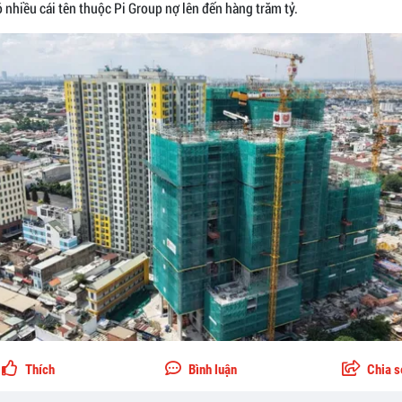
 nhiều cái tên thuộc Pi Group nợ lên đến hàng trăm tỷ.
Thích
Bình luận
Chia s