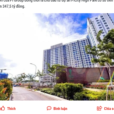
n 347,5 tỷ đồng.
Thích
Bình luận
Chia s