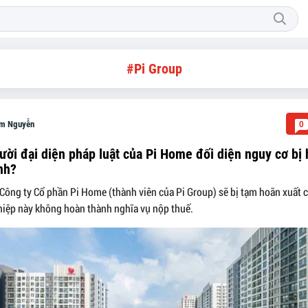
#Pi Group
m Nguyễn
0
gười đại diện pháp luật của Pi Home đối diện nguy cơ bị
nh?
Công ty Cổ phần Pi Home (thành viên của Pi Group) sẽ bị tạm hoãn xuất 
iệp này không hoàn thành nghĩa vụ nộp thuế.